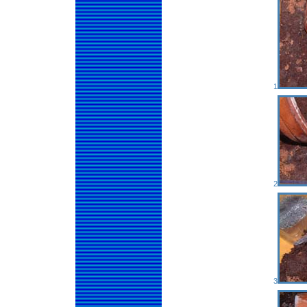
1
2
3