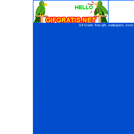
Gif Gratis: free gifs, wallpapers, ic