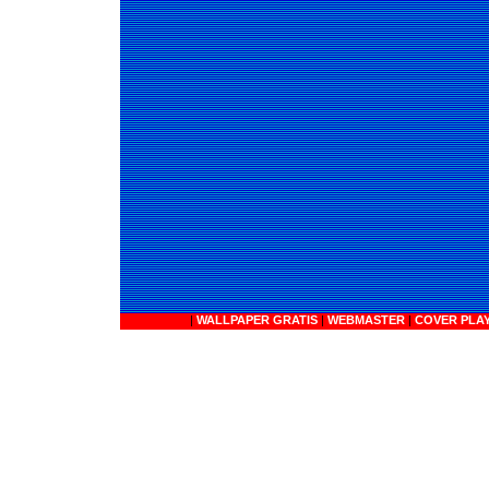
|
WALLPAPER GRATIS
|
WEBMASTER
|
COVER PLA