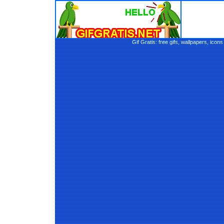
Gif Gratis: free gifs, wallpapers, ic