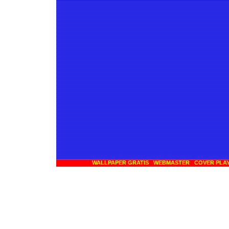
|
WALLPAPER GRATIS
|
WEBMASTER
|
COVER PLA