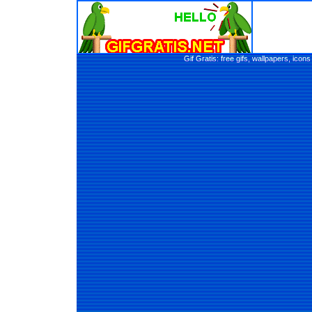
Gif Gratis: free gifs, wallpapers, ic