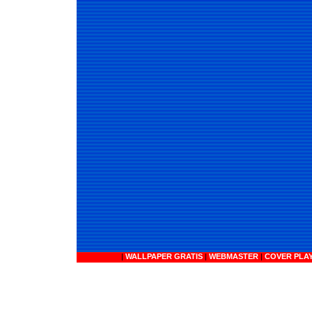
|
WALLPAPER GRATIS
|
WEBMASTER
|
COVER PLA