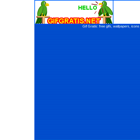
Gif Gratis: free gifs, wallpapers, ic