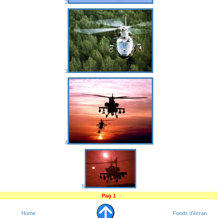
2
3
4
5
Pag 1
Home
Fonds d'écran