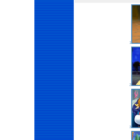
1
2
3