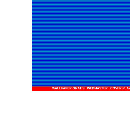
|
WALLPAPER GRATIS
|
WEBMASTER
|
COVER PLA