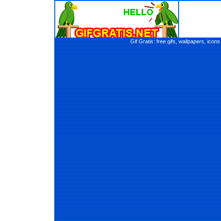
Gif Gratis: free gifs, wallpapers, ic