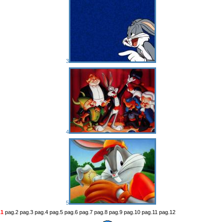
3
4
5
.1
pag.2 pag.3 pag.4 pag.5 pag.6 pag.7 pag.8 pag.9 pag.10 pag.11 pag.12