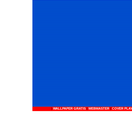
|
WALLPAPER GRATIS
|
WEBMASTER
|
COVER PLA