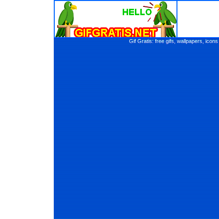
Gif Gratis: free gifs, wallpapers, ic