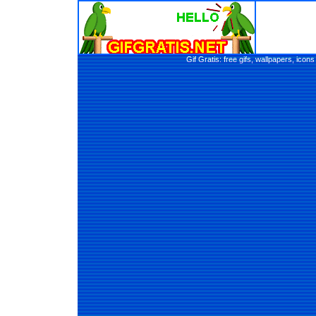
Gif Gratis: free gifs, wallpapers, ic