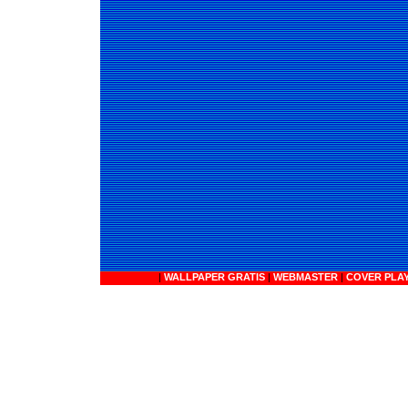
|
WALLPAPER GRATIS
|
WEBMASTER
|
COVER PLA