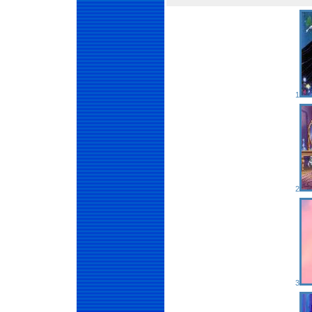
1
2
3