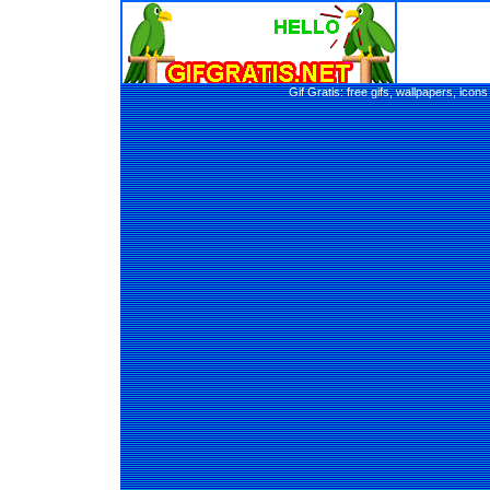
Gif Gratis: free gifs, wallpapers, ic