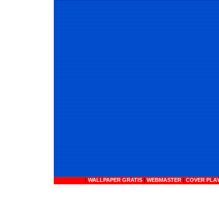
|
WALLPAPER GRATIS
|
WEBMASTER
|
COVER PLA