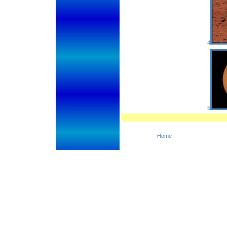
4
5
Home