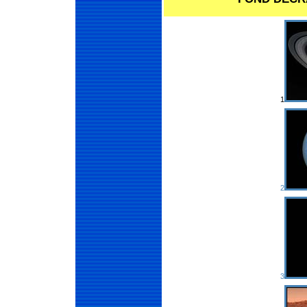
1
2
3