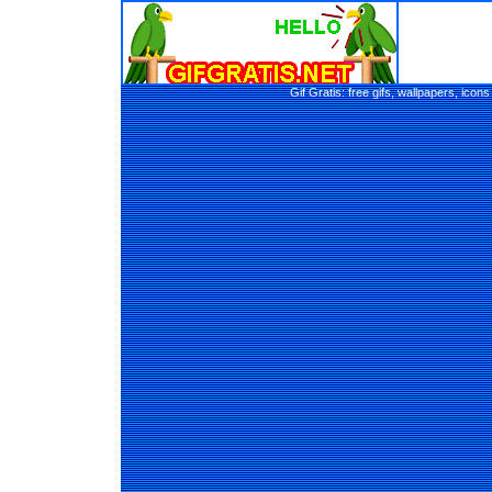
Gif Gratis: free gifs, wallpapers, ic