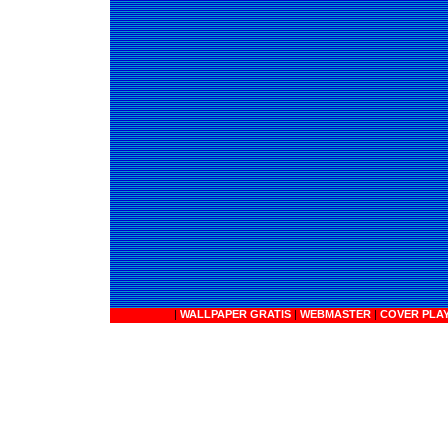
|
WALLPAPER GRATIS
|
WEBMASTER
|
COVER PLA