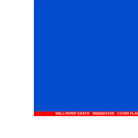
|
WALLPAPER GRATIS
|
WEBMASTER
|
COVER PLA