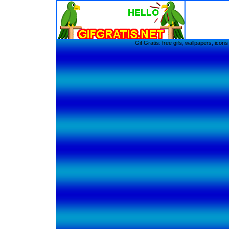
Gif Gratis: free gifs, wallpapers, ic