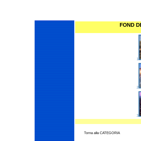
FOND D
1
2
3
Torna alla CATEGORIA