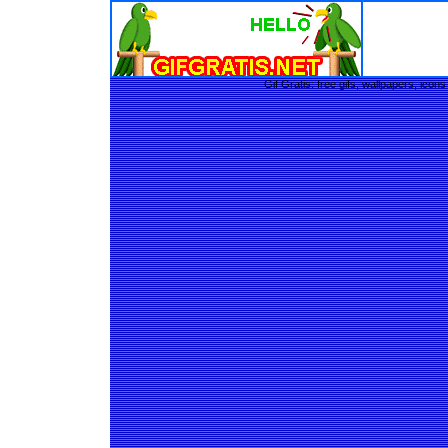
Gif Gratis: free gifs, wallpapers, ic