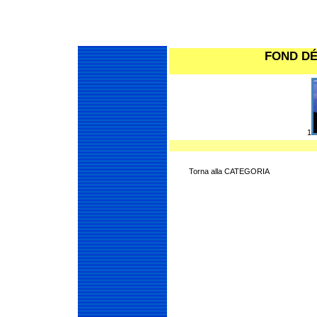
FOND D
1
Torna alla CATEGORIA