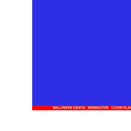
|
WALLPAPER GRATIS
|
WEBMASTER
|
COVER PLA