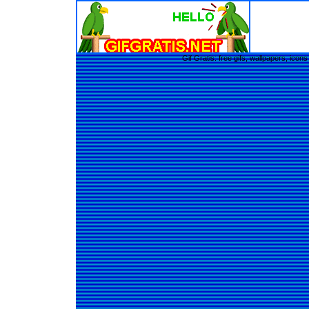
Gif Gratis: free gifs, wallpapers, ic