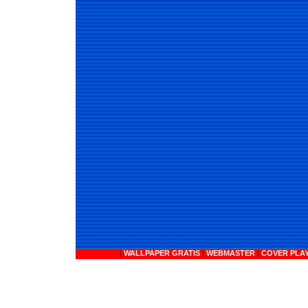
|
WALLPAPER GRATIS
|
WEBMASTER
|
COVER PLA