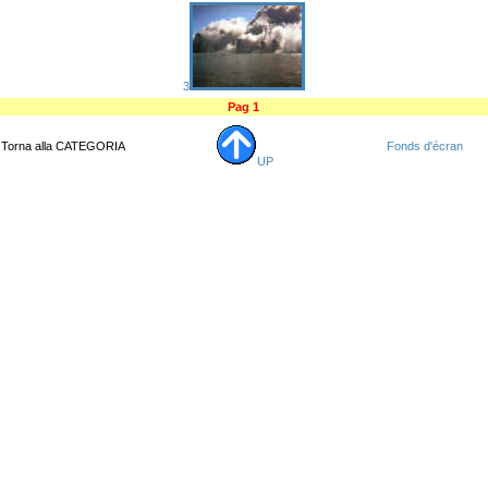
3
Pag 1
Torna alla CATEGORIA
Fonds d'écran
UP