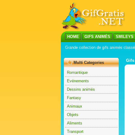
HOME
GIFS ANIMÉS
SMILEYS
Grande collection de gifs animés classés
Gifs
Multi Categories
Romantique
Evénements
Dessins animés
Fantasy
Animaux
Objets
Aliments
Transport