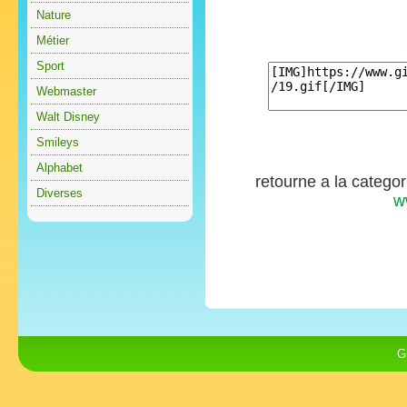
Nature
Métier
Sport
Webmaster
Walt Disney
Smileys
Alphabet
retourne a la catego
Diverses
w
G