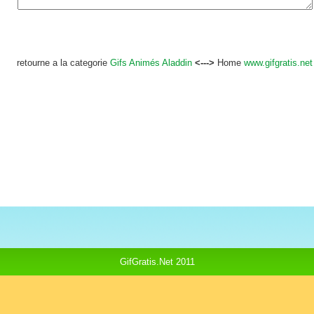
retourne a la categorie
Gifs Animés Aladdin
<--->
Home
www.gifgratis.net
GifGratis.Net 2011