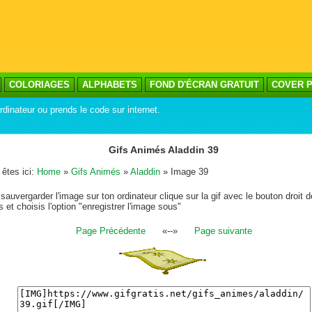
COLORIAGES
ALPHABETS
FOND D'ÉCRAN GRATUIT
COVER P
rdinateur ou prends le code sur internet.
Gifs Animés Aladdin 39
êtes ici:
Home
»
Gifs Animés
»
Aladdin
» Image 39
sauvergarder l'image sur ton ordinateur clique sur la gif avec le bouton droit d
s et choisis l'option "enregistrer l'image sous"
Page Précédente
«--»
Page suivante