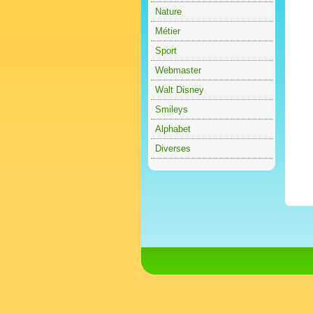
Nature
Métier
Sport
Webmaster
Walt Disney
Smileys
Alphabet
Diverses