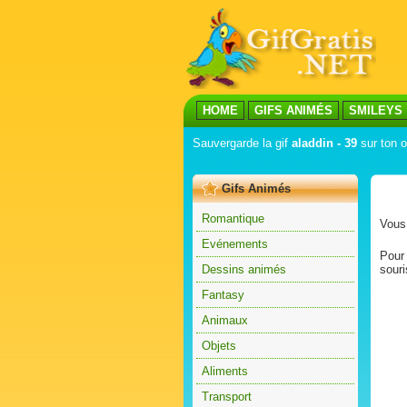
HOME
GIFS ANIMÉS
SMILEYS
Sauvergarde la gif
aladdin - 39
sur ton o
Gifs Animés
Romantique
Vous 
Evénements
Pour 
Dessins animés
souri
Fantasy
Animaux
Objets
Aliments
Transport