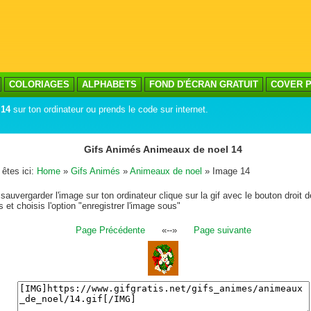
COLORIAGES
ALPHABETS
FOND D'ÉCRAN GRATUIT
COVER P
 14
sur ton ordinateur ou prends le code sur internet.
Gifs Animés Animeaux de noel 14
êtes ici:
Home
»
Gifs Animés
»
Animeaux de noel
» Image 14
sauvergarder l'image sur ton ordinateur clique sur la gif avec le bouton droit d
s et choisis l'option "enregistrer l'image sous"
Page Précédente
«--»
Page suivante