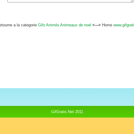
etourne a la categorie
Gifs Animés Animeaux de noel
<--->
Home
www.gifgrati
GifGratis.Net 2011