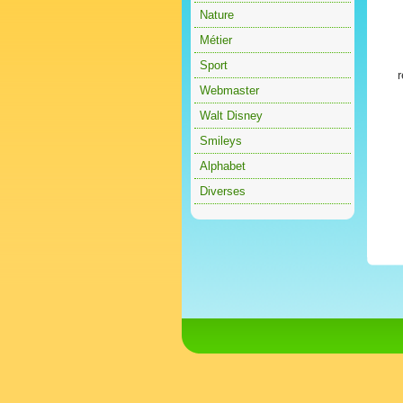
Nature
Métier
Sport
r
Webmaster
Walt Disney
Smileys
Alphabet
Diverses