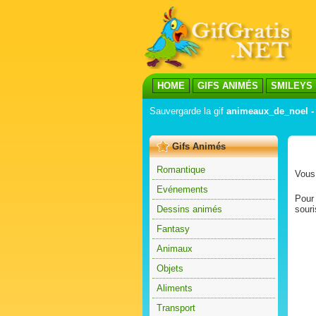
HOME
GIFS ANIMÉS
SMILEYS
Sauvergarde la gif
animeaux_de_noel -
Gifs Animés
Romantique
Vous 
Evénements
Pour 
Dessins animés
souri
Fantasy
Animaux
Objets
Aliments
Transport