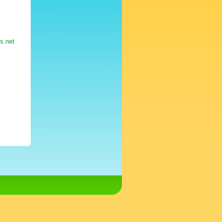
s.net