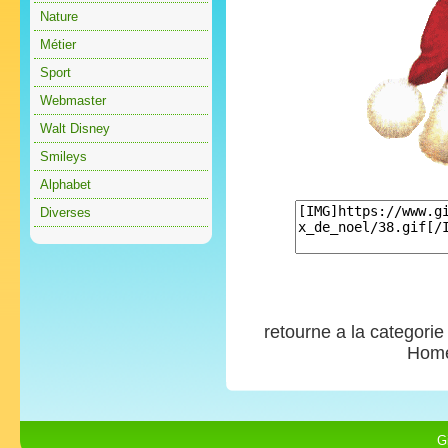
Nature
Métier
Sport
Webmaster
Walt Disney
Smileys
Alphabet
Diverses
retourne a la categori
Hom
G