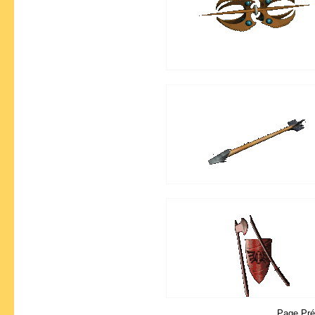
Page Pr