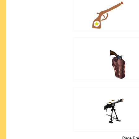
Page Pr