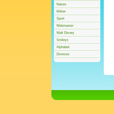
Nature
Métier
Sport
Webmaster
Walt Disney
Smileys
Alphabet
Diverses