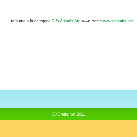
retourne a la categorie
Gifs Animés Arp
<--->
Home
www.gifgratis.net
GifGratis.Net 2011