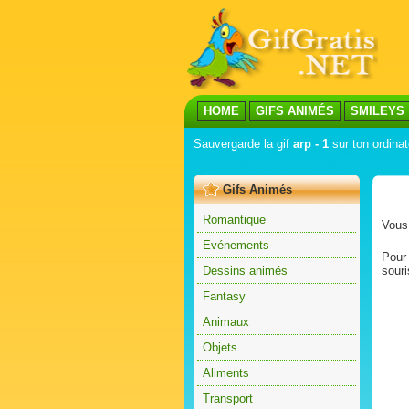
HOME
GIFS ANIMÉS
SMILEYS
Sauvergarde la gif
arp - 1
sur ton ordinat
Gifs Animés
Romantique
Vous 
Evénements
Pour 
Dessins animés
souri
Fantasy
Animaux
Objets
Aliments
Transport