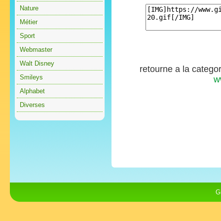
Nature
Métier
Sport
Webmaster
Walt Disney
retourne a la catego
Smileys
w
Alphabet
Diverses
G