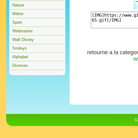
Nature
Métier
Sport
Webmaster
Walt Disney
Smileys
retourne a la catego
Alphabet
w
Diverses
G