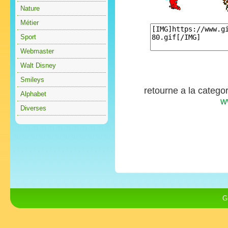
Nature
Métier
Sport
Webmaster
Walt Disney
Smileys
retourne a la catego
Alphabet
w
Diverses
G