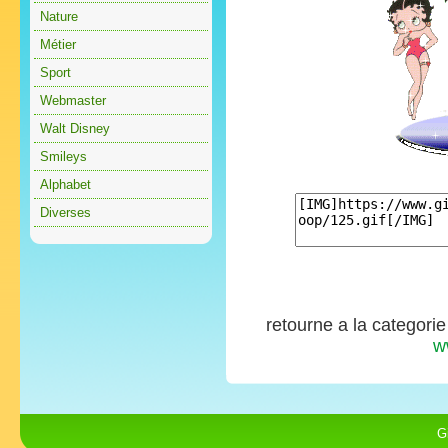
Nature
Métier
Sport
Webmaster
Walt Disney
Smileys
Alphabet
Diverses
retourne a la categori
w
G