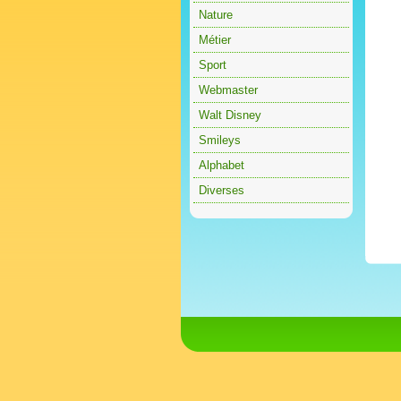
Nature
Métier
Sport
Webmaster
Walt Disney
Smileys
Alphabet
Diverses