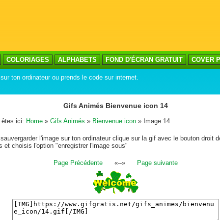
COLORIAGES
ALPHABETS
FOND D'ÉCRAN GRATUIT
COVER P
sur ton ordinateur ou prends le code sur internet.
Gifs Animés Bienvenue icon 14
êtes ici:
Home
»
Gifs Animés
»
Bienvenue icon
» Image 14
sauvergarder l'image sur ton ordinateur clique sur la gif avec le bouton droit d
s et choisis l'option "enregistrer l'image sous"
Page Précédente
«--»
Page suivante