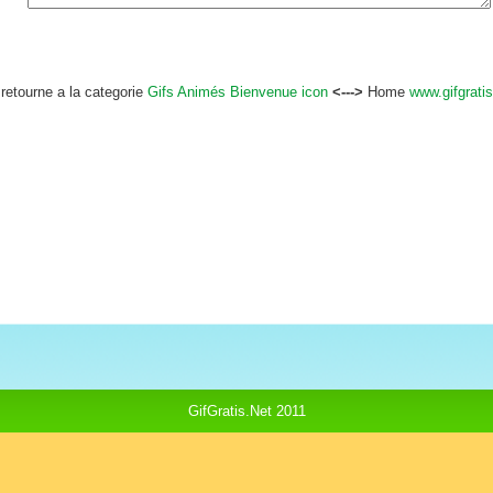
retourne a la categorie
Gifs Animés Bienvenue icon
<--->
Home
www.gifgratis
GifGratis.Net 2011