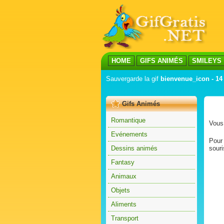
HOME
GIFS ANIMÉS
SMILEYS
Sauvergarde la gif
bienvenue_icon - 14
Gifs Animés
Romantique
Vous 
Evénements
Pour 
Dessins animés
souri
Fantasy
Animaux
Objets
Aliments
Transport