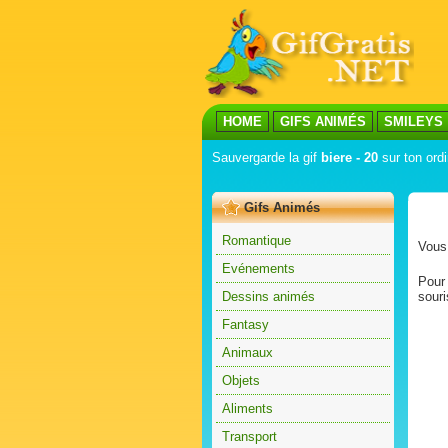
HOME
GIFS ANIMÉS
SMILEYS
Sauvergarde la gif
biere - 20
sur ton ordi
Gifs Animés
Romantique
Vous 
Evénements
Pour 
Dessins animés
souri
Fantasy
Animaux
Objets
Aliments
Transport