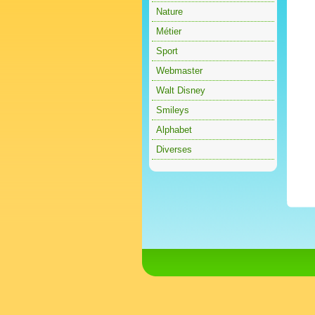
Nature
Métier
Sport
Webmaster
Walt Disney
Smileys
Alphabet
Diverses