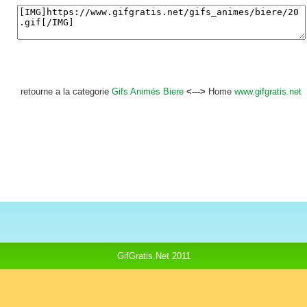
retourne a la categorie
Gifs Animés Biere
<--->
Home
www.gifgratis.net
GifGratis.Net 2011