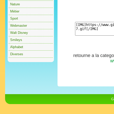
Nature
Métier
Sport
Webmaster
Walt Disney
Smileys
Alphabet
Diverses
retourne a la categ
w
G