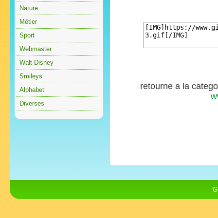
Nature
Métier
Sport
Webmaster
Walt Disney
Smileys
retourne a la categ
Alphabet
w
Diverses
G