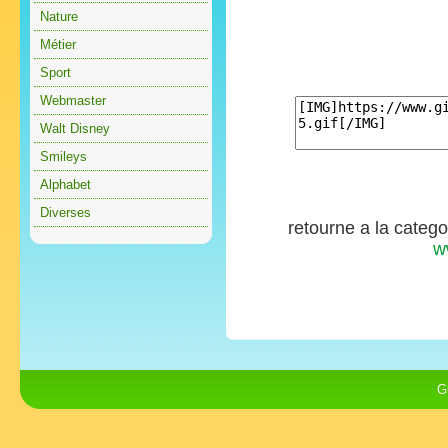
Nature
Métier
Sport
Webmaster
Walt Disney
Smileys
Alphabet
Diverses
retourne a la categ
w
G