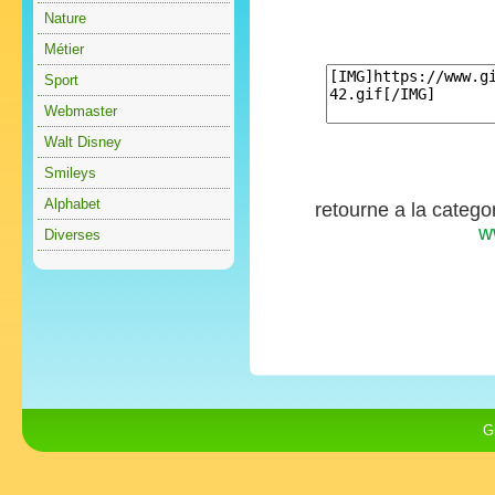
Nature
Métier
Sport
Webmaster
Walt Disney
Smileys
Alphabet
retourne a la catego
w
Diverses
G