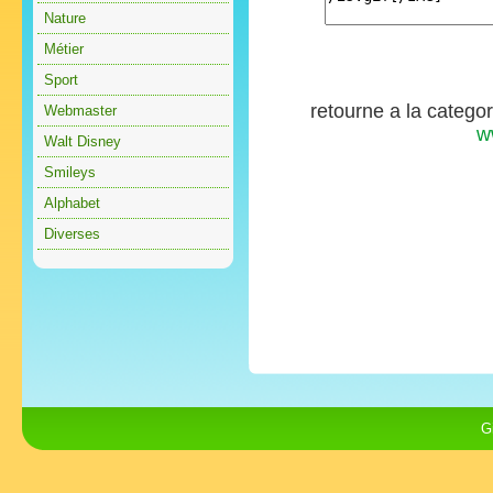
Nature
Métier
Sport
retourne a la catego
Webmaster
w
Walt Disney
Smileys
Alphabet
Diverses
G