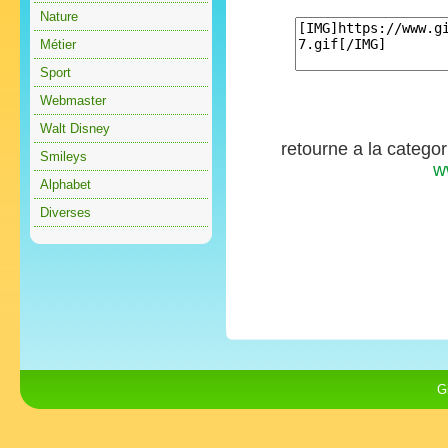
Nature
Métier
Sport
Webmaster
Walt Disney
retourne a la catego
Smileys
w
Alphabet
Diverses
G