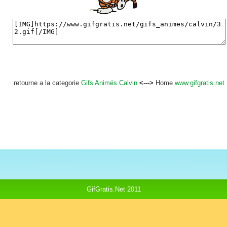
retourne a la categorie
Gifs Animés Calvin
<--->
Home
www.gifgratis.net
GifGratis.Net 2011