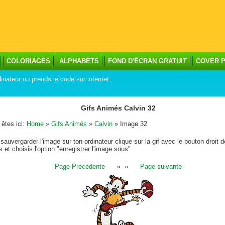
COLORIAGES
ALPHABETS
FOND D'ÉCRAN GRATUIT
COVER P
inateur ou prends le code sur internet.
Gifs Animés Calvin 32
êtes ici:
Home
»
Gifs Animés
»
Calvin
» Image 32
sauvergarder l'image sur ton ordinateur clique sur la gif avec le bouton droit d
s et choisis l'option "enregistrer l'image sous"
Page Précédente
«--»
Page suivante