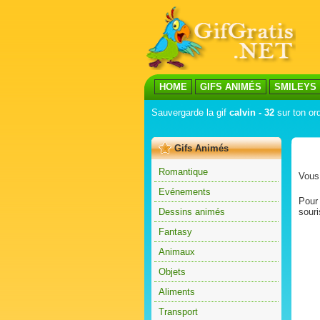
HOME
GIFS ANIMÉS
SMILEYS
Sauvergarde la gif
calvin - 32
sur ton ord
Gifs Animés
Romantique
Vous 
Evénements
Pour 
Dessins animés
souri
Fantasy
Animaux
Objets
Aliments
Transport