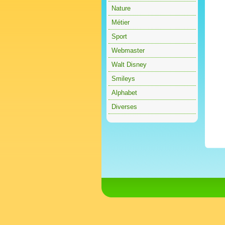
Nature
Métier
Sport
Webmaster
Walt Disney
Smileys
Alphabet
Diverses