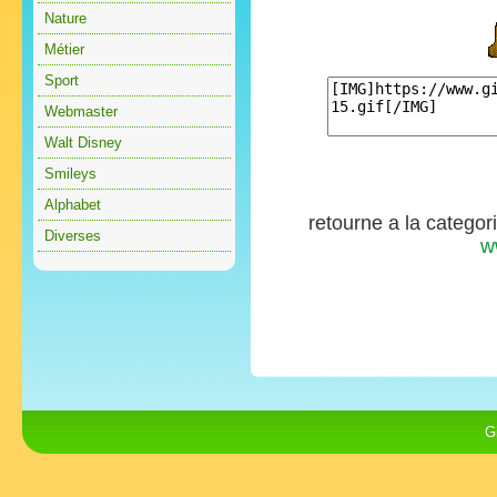
Nature
Métier
Sport
Webmaster
Walt Disney
Smileys
Alphabet
retourne a la categor
Diverses
w
G