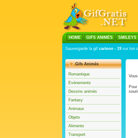
HOME
GIFS ANIMÉS
SMILEYS
Sauvergarde la gif
cartoon - 19
sur ton o
Gifs Animés
Romantique
Vous 
Evénements
Pour 
Dessins animés
souri
Fantasy
Animaux
Objets
Aliments
Transport