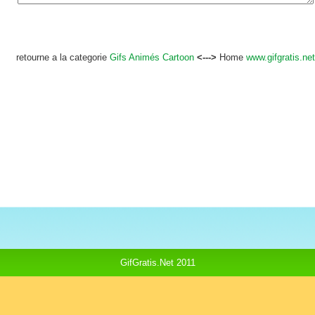
retourne a la categorie
Gifs Animés Cartoon
<--->
Home
www.gifgratis.net
GifGratis.Net 2011