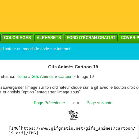
COLORIAGES
ALPHABETS
FOND D'ÉCRAN GRATUIT
COVER P
rdinateur ou prends le code sur internet.
Gifs Animés Cartoon 19
êtes ici:
Home
»
Gifs Animés
»
Cartoon
» Image 19
sauvergarder l'image sur ton ordinateur clique sur la gif avec le bouton droit d
s et choisis l'option "enregistrer l'image sous"
Page Précédente
«--»
Page suivante