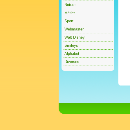
Nature
Métier
Sport
Webmaster
Walt Disney
Smileys
Alphabet
Diverses