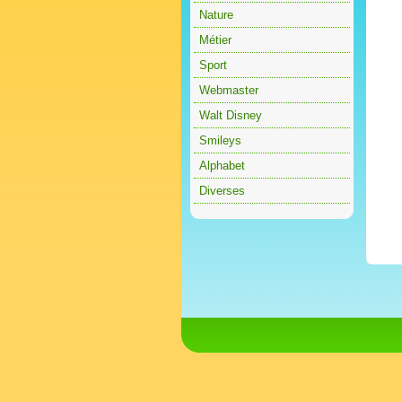
Nature
Métier
Sport
Webmaster
Walt Disney
Smileys
Alphabet
Diverses