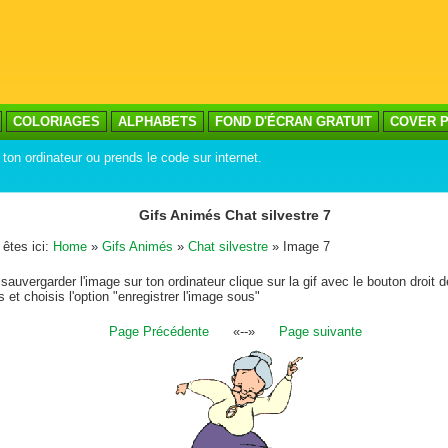
COLORIAGES
ALPHABETS
FOND D'ÉCRAN GRATUIT
COVER P
ton ordinateur ou prends le code sur internet.
Gifs Animés Chat silvestre 7
êtes ici:
Home
»
Gifs Animés
»
Chat silvestre
» Image 7
sauvergarder l'image sur ton ordinateur clique sur la gif avec le bouton droit d
s et choisis l'option "enregistrer l'image sous"
Page Précédente
«--»
Page suivante