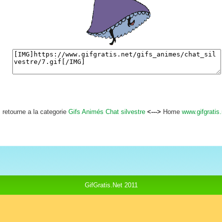
retourne a la categorie
Gifs Animés Chat silvestre
<--->
Home
www.gifgratis.
GifGratis.Net 2011