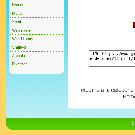
Nature
Métier
Sport
Webmaster
Walt Disney
Smileys
Alphabet
Diverses
retourne a la categorie
Hom
G