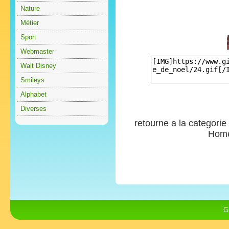
Nature
Métier
Sport
Webmaster
Walt Disney
Smileys
Alphabet
Diverses
retourne a la categorie
Hom
G