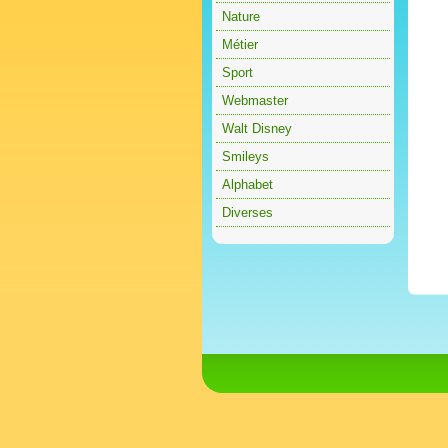
Nature
Métier
Sport
Webmaster
Walt Disney
Smileys
Alphabet
Diverses