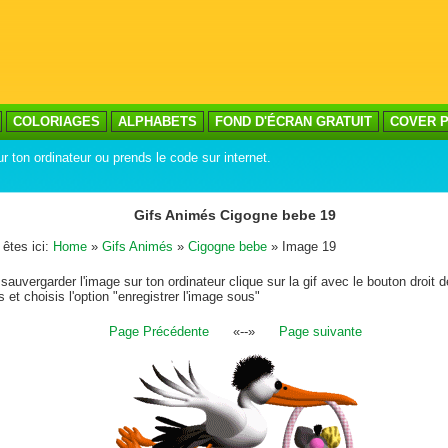
COLORIAGES
ALPHABETS
FOND D'ÉCRAN GRATUIT
COVER P
r ton ordinateur ou prends le code sur internet.
Gifs Animés Cigogne bebe 19
êtes ici:
Home
»
Gifs Animés
»
Cigogne bebe
» Image 19
sauvergarder l'image sur ton ordinateur clique sur la gif avec le bouton droit d
s et choisis l'option "enregistrer l'image sous"
Page Précédente
«--»
Page suivante