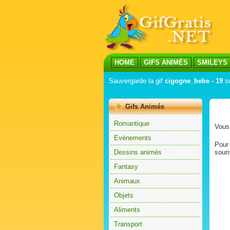
HOME
GIFS ANIMÉS
SMILEYS
Sauvergarde la gif
cigogne_bebe - 19
su
Gifs Animés
Romantique
Vous 
Evénements
Pour 
Dessins animés
souri
Fantasy
Animaux
Objets
Aliments
Transport