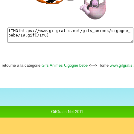
retourne a la categorie
Gifs Animés Cigogne bebe
<--->
Home
www.gifgratis.
GifGratis.Net 2011