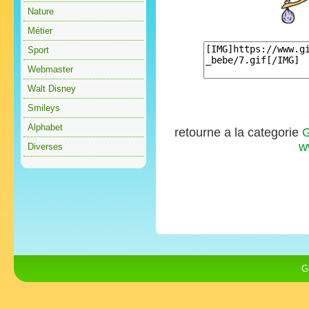
Nature
Métier
Sport
Webmaster
Walt Disney
Smileys
Alphabet
retourne a la categorie
G
w
Diverses
G