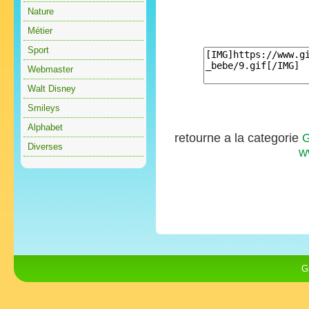
Nature
Métier
Sport
Webmaster
Walt Disney
Smileys
Alphabet
retourne a la categorie
G
Diverses
w
G