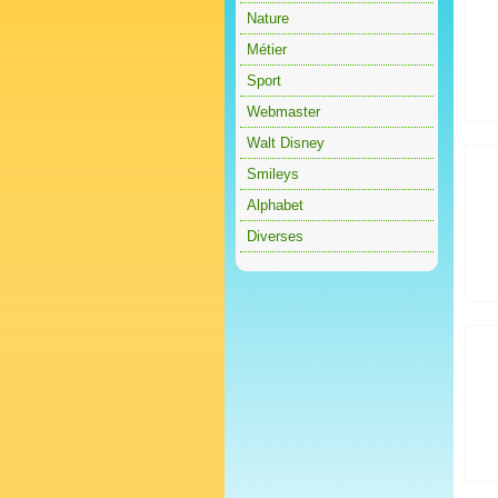
Nature
Métier
Sport
Webmaster
Walt Disney
Smileys
Alphabet
Diverses