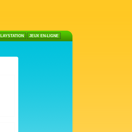
LAYSTATION
JEUX EN-LIGNE