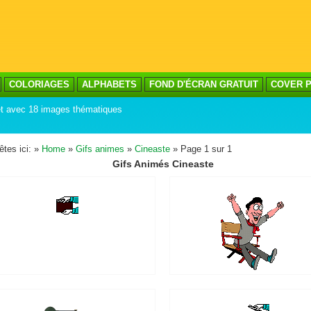
COLORIAGES
ALPHABETS
FOND D'ÉCRAN GRATUIT
COVER P
net avec 18 images thématiques
êtes ici: »
Home
»
Gifs animes
»
Cineaste
» Page 1 sur 1
Gifs Animés Cineaste