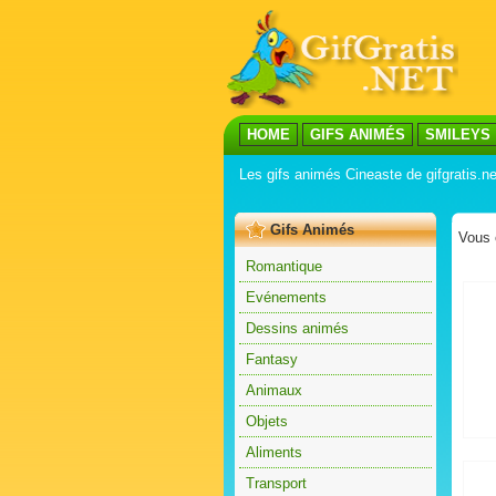
HOME
GIFS ANIMÉS
SMILEYS
Les gifs animés Cineaste de gifgratis.
Gifs Animés
Vous 
Romantique
Evénements
Dessins animés
Fantasy
Animaux
Objets
Aliments
Transport