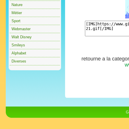
Nature
Métier
Sport
Webmaster
Walt Disney
Smileys
Alphabet
retourne a la catego
Diverses
w
G