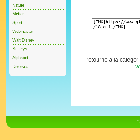
Nature
Métier
Sport
Webmaster
Walt Disney
Smileys
Alphabet
retourne a la categor
w
Diverses
G