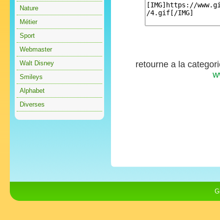
Nature
Métier
Sport
Webmaster
Walt Disney
retourne a la categor
w
Smileys
Alphabet
Diverses
G