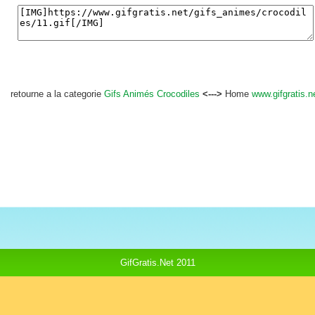
retourne a la categorie
Gifs Animés Crocodiles
<--->
Home
www.gifgratis.n
GifGratis.Net 2011