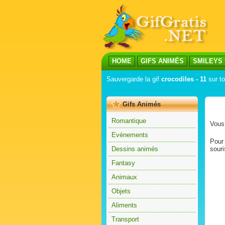
HOME
GIFS ANIMÉS
SMILEYS
Sauvergarde la gif
crocodiles - 11
sur to
Gifs Animés
Romantique
Vous 
Evénements
Pour 
Dessins animés
souri
Fantasy
Animaux
Objets
Aliments
Transport