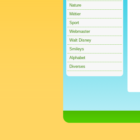
Nature
Métier
Sport
Webmaster
Walt Disney
Smileys
Alphabet
Diverses