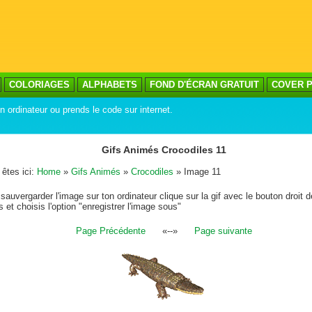
COLORIAGES
ALPHABETS
FOND D'ÉCRAN GRATUIT
COVER P
n ordinateur ou prends le code sur internet.
Gifs Animés Crocodiles 11
êtes ici:
Home
»
Gifs Animés
»
Crocodiles
» Image 11
sauvergarder l'image sur ton ordinateur clique sur la gif avec le bouton droit d
s et choisis l'option "enregistrer l'image sous"
Page Précédente
«--»
Page suivante