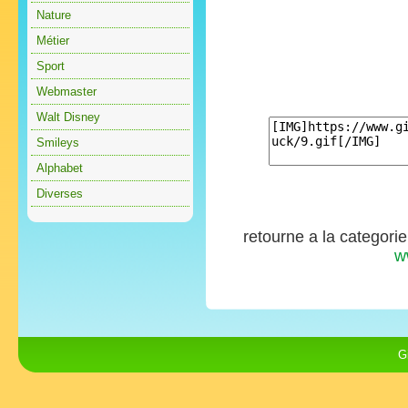
Nature
Métier
Sport
Webmaster
Walt Disney
Smileys
Alphabet
Diverses
retourne a la categori
w
G